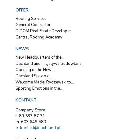
OFFER
Roofing Services
General Contractor
D.DOM Real Estate Developer
Central Roofing Academy
NEWS
New Headquarters of the...
Dachland and Inicjatywa Budowlana...
Opening of the New...
Dachland Sp. z o.o....
Welcome Maciej Rydzewski to...
Sporting Emotions in the...
KONTAKT
Company Store
t: 89 533 87 31
m: 603 649 580
e:
kontakt@dachland.pl