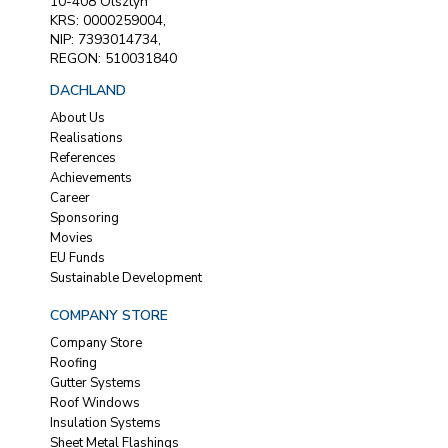
10-408 Olsztyn
KRS: 0000259004,
NIP: 7393014734,
REGON: 510031840
DACHLAND
About Us
Realisations
References
Achievements
Career
Sponsoring
Movies
EU Funds
Sustainable Development
COMPANY STORE
Company Store
Roofing
Gutter Systems
Roof Windows
Insulation Systems
Sheet Metal Flashings