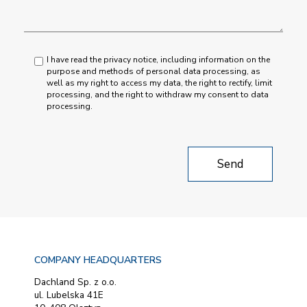
I have read the privacy notice, including information on the
purpose and methods of personal data processing, as
well as my right to access my data, the right to rectify, limit
processing, and the right to withdraw my consent to data
processing.
COMPANY HEADQUARTERS
Dachland Sp. z o.o.
ul. Lubelska 41E