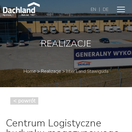
|
EN
DE
REALIZACJE
Home
>
Realizacje
>
Inter Land Stawiguda
< powrót
Centrum Logistyczne