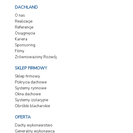
DACHLAND
O nas
Realizacje
Referencje
Osiągnięcia
Kariera
Sponsoring
Filmy
Zrównoważony Rozwój
SKLEP FIRMOWY
Sklep firmowy
Pokrycia dachowe
Systemy rynnowe
Okna dachowe
Systemy izolacyjne
Obróbki blacharskie
OFERTA
Dachy wykonawstwo
Generalny wykonawca