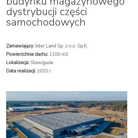
budynku magazynowego
dystrybucji części
samochodowych
Zamawiający:
Inter Land Sp. z o.o. Sp.K.
Powierzchnia dachu:
1100 m2
Lokalizacja:
Stawiguda
Data realizacji:
2020 r.