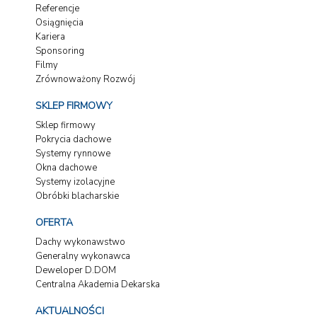
Referencje
Osiągnięcia
Kariera
Sponsoring
Filmy
Zrównoważony Rozwój
SKLEP FIRMOWY
Sklep firmowy
Pokrycia dachowe
Systemy rynnowe
Okna dachowe
Systemy izolacyjne
Obróbki blacharskie
OFERTA
Dachy wykonawstwo
Generalny wykonawca
Deweloper D.DOM
Centralna Akademia Dekarska
AKTUALNOŚCI