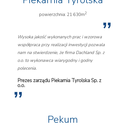
Piekarnia Tyrolska
2
powierzchnia: 21 630m
Wysoka jakość wykonanych prac i wzorowa
współpraca przy realizacji inwestycji pozwala
nam na stwierdzenie, że firma Dachland Sp. z
o.o. to wykonawca wiarygodny i godny
polecenia.
Prezes zarządu Piekarnia Tyrolska Sp. z
o.o.
Pekum