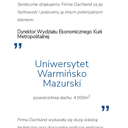
Serdecznie dziękujemy Firmie Dachland za jej
fachowość i polecamy ją innym potencjalnym
klientom.
Dyrektor Wydziału Ekonomicznego Kurii
Metropolitalnej
Uniwersytet
Warmińsko
Mazurski
2
powierzchnia dachu: 4 000m
Firma Dachland wykazała się dużą wiedzą
techniczną oraz dyscypliną podczas realizacją