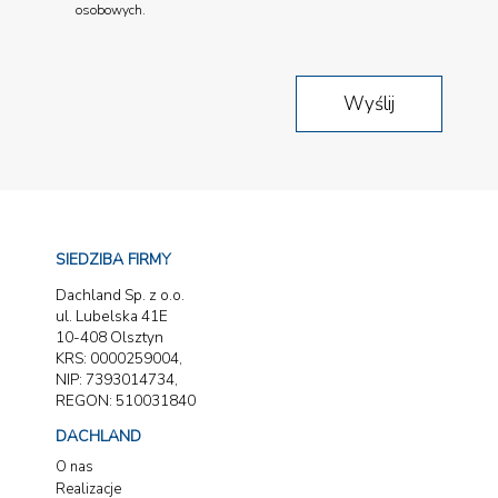
osobowych.
SIEDZIBA FIRMY
Dachland Sp. z o.o.
ul. Lubelska 41E
10-408 Olsztyn
KRS: 0000259004,
NIP: 7393014734,
REGON: 510031840
DACHLAND
O nas
Realizacje