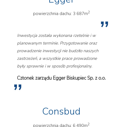
2
powierzchnia dachu: 3 687m
Inwestycja została wykonana rzetelnie i w
planowanym terminie. Przygotowanie oraz
prowadzenie inwestycji nie budziło naszych
zastrzeżeń, a wszystkie prace prowadzone
były sprawnie i w sposób profesjonalny.
Członek zarządu Egger Biskupiec Sp. z o.o.
Consbud
2
powierzchnia dachu: 6 490m