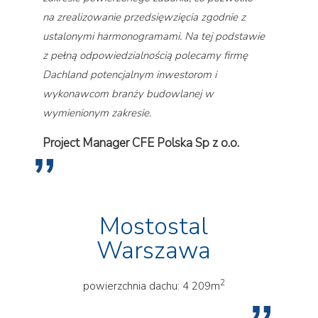
na zrealizowanie przedsięwzięcia zgodnie z
ustalonymi harmonogramami. Na tej podstawie
z pełną odpowiedzialnością polecamy firmę
Dachland potencjalnym inwestorom i
wykonawcom branży budowlanej w
wymienionym zakresie.
Project Manager CFE Polska Sp z o.o.
Mostostal
Warszawa
2
powierzchnia dachu: 4 209m