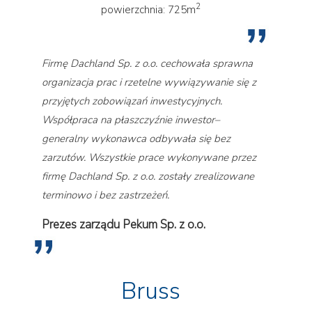
2
powierzchnia: 725m
Firmę Dachland Sp. z o.o. cechowała sprawna
organizacja prac i rzetelne wywiązywanie się z
przyjętych zobowiązań inwestycyjnych.
Współpraca na płaszczyźnie inwestor–
generalny wykonawca odbywała się bez
zarzutów. Wszystkie prace wykonywane przez
firmę Dachland Sp. z o.o. zostały zrealizowane
terminowo i bez zastrzeżeń.
Prezes zarządu Pekum Sp. z o.o.
Bruss