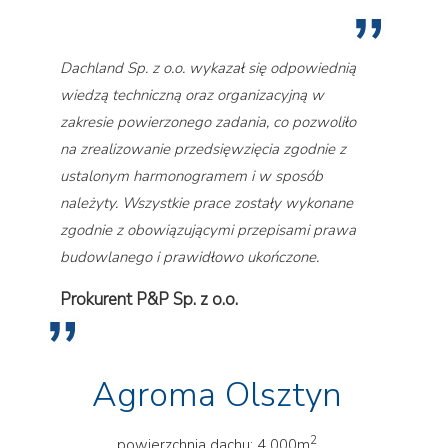
Dachland Sp. z o.o. wykazał się odpowiednią
wiedzą techniczną oraz organizacyjną w
zakresie powierzonego zadania, co pozwoliło
na zrealizowanie przedsięwzięcia zgodnie z
ustalonym harmonogramem i w sposób
należyty. Wszystkie prace zostały wykonane
zgodnie z obowiązującymi przepisami prawa
budowlanego i prawidłowo ukończone.
Prokurent P&P Sp. z o.o.
Agroma Olsztyn
2
powierzchnia dachu: 4 000m