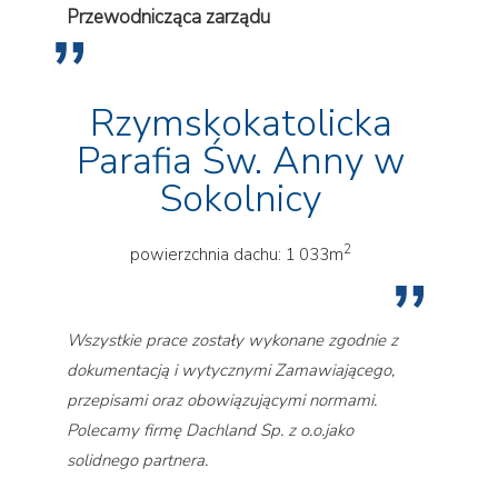
Przewodnicząca zarządu
Rzymskokatolicka
Parafia Św. Anny w
Sokolnicy
2
powierzchnia dachu: 1 033m
Wszystkie prace zostały wykonane zgodnie z
dokumentacją i wytycznymi Zamawiającego,
przepisami oraz obowiązującymi normami.
Polecamy firmę Dachland Sp. z o.o.jako
solidnego partnera.