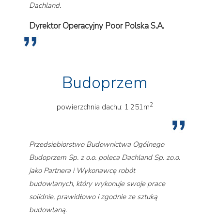
Dachland.
Dyrektor Operacyjny Poor Polska S.A.
Budoprzem
2
powierzchnia dachu: 1 251m
Przedsiębiorstwo Budownictwa Ogólnego
Budoprzem Sp. z o.o. poleca Dachland Sp. zo.o.
jako Partnera i Wykonawcę robót
budowlanych, który wykonuje swoje prace
solidnie, prawidłowo i zgodnie ze sztuką
budowlaną.