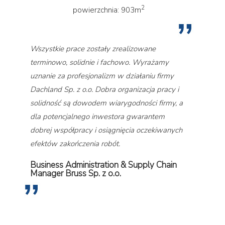
2
powierzchnia: 903m
Wszystkie prace zostały zrealizowane
terminowo, solidnie i fachowo. Wyrażamy
uznanie za profesjonalizm w działaniu firmy
Dachland Sp. z o.o. Dobra organizacja pracy i
solidność są dowodem wiarygodności firmy, a
dla potencjalnego inwestora gwarantem
dobrej współpracy i osiągnięcia oczekiwanych
efektów zakończenia robót.
Business Administration & Supply Chain
Manager Bruss Sp. z o.o.