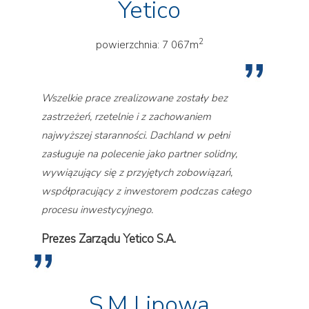
Yetico
2
powierzchnia: 7 067m
Wszelkie prace zrealizowane zostały bez
zastrzeżeń, rzetelnie i z zachowaniem
najwyższej staranności. Dachland w pełni
zasługuje na polecenie jako partner solidny,
wywiązujący się z przyjętych zobowiązań,
współpracujący z inwestorem podczas całego
procesu inwestycyjnego.
Prezes Zarządu Yetico S.A.
S.M Lipowa