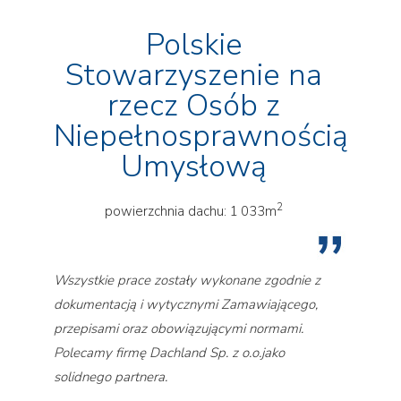
Polskie
Stowarzyszenie na
rzecz Osób z
Niepełnosprawnością
Umysłową
2
powierzchnia dachu: 1 033m
Wszystkie prace zostały wykonane zgodnie z
dokumentacją i wytycznymi Zamawiającego,
przepisami oraz obowiązującymi normami.
Polecamy firmę Dachland Sp. z o.o.jako
solidnego partnera.