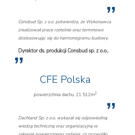
Consbud Sp. z o.o. potwierdza, że Wykonawca
zrealizował prace rzetelnie oraz terminowo
dostosowując się do harmonogramu budowy.
Dyrektor ds. produkcji Consbud sp. z o.o..
CFE Polska
2
powierzchnia dachu: 21 512m
Dachland Sp. z o.o. wykazał się odpowiednią
wiedzą techniczną oraz organizacyjną w
zakresie powierzonego zadania, co pozwoliło