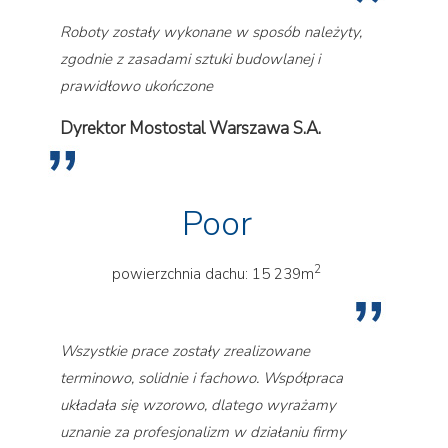
Roboty zostały wykonane w sposób należyty,
zgodnie z zasadami sztuki budowlanej i
prawidłowo ukończone
Dyrektor Mostostal Warszawa S.A.
Poor
2
powierzchnia dachu: 15 239m
Wszystkie prace zostały zrealizowane
terminowo, solidnie i fachowo. Współpraca
układała się wzorowo, dlatego wyrażamy
uznanie za profesjonalizm w działaniu firmy