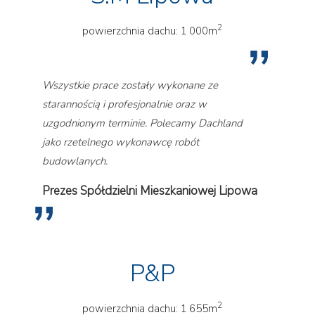
2
powierzchnia dachu: 1 000m
Wszystkie prace zostały wykonane ze
starannością i profesjonalnie oraz w
uzgodnionym terminie. Polecamy Dachland
jako rzetelnego wykonawcę robót
budowlanych.
Prezes Spółdzielni Mieszkaniowej Lipowa
P&P
2
powierzchnia dachu: 1 655m