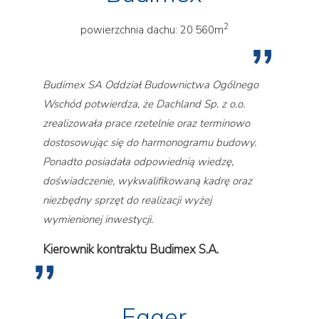
2
powierzchnia dachu: 20 560m
Budimex SA Oddział Budownictwa Ogólnego
Wschód potwierdza, że Dachland Sp. z o.o.
zrealizowała prace rzetelnie oraz terminowo
dostosowując się do harmonogramu budowy.
Ponadto posiadała odpowiednią wiedzę,
doświadczenie, wykwalifikowaną kadrę oraz
niezbędny sprzęt do realizacji wyżej
wymienionej inwestycji.
Kierownik kontraktu Budimex S.A.
Egger