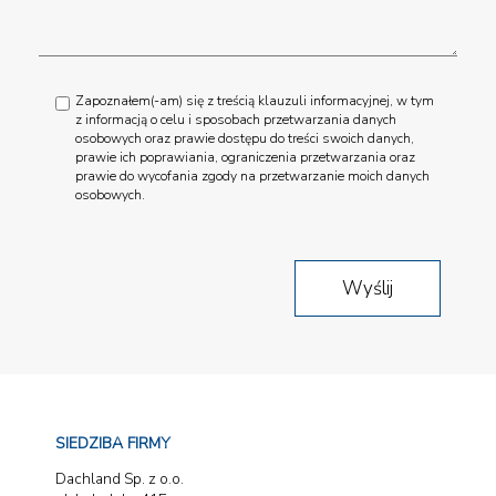
Zapoznałem(-am) się z treścią klauzuli informacyjnej, w tym
z informacją o celu i sposobach przetwarzania danych
osobowych oraz prawie dostępu do treści swoich danych,
prawie ich poprawiania, ograniczenia przetwarzania oraz
prawie do wycofania zgody na przetwarzanie moich danych
osobowych.
SIEDZIBA FIRMY
Dachland Sp. z o.o.