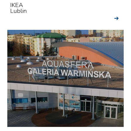
IKEA
Lublin