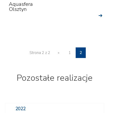
Aquasfera
Olsztyn
Strona 2 z 2
«
1
2
Pozostałe realizacje
2022