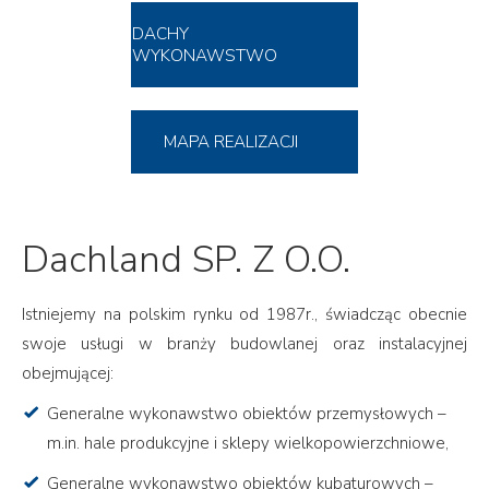
DACHY
WYKONAWSTWO
MAPA REALIZACJI
Dachland SP. Z O.O.
Istniejemy na polskim rynku od 1987r., świadcząc obecnie
swoje usługi w branży budowlanej oraz instalacyjnej
obejmującej:
Generalne wykonawstwo obiektów przemysłowych –
m.in. hale produkcyjne i sklepy wielkopowierzchniowe,
Generalne wykonawstwo obiektów kubaturowych –