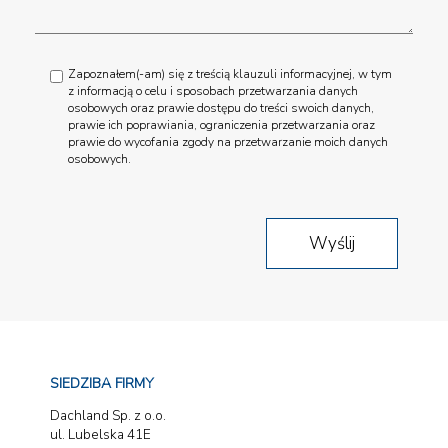
Zapoznałem(-am) się z treścią klauzuli informacyjnej, w tym
z informacją o celu i sposobach przetwarzania danych
osobowych oraz prawie dostępu do treści swoich danych,
prawie ich poprawiania, ograniczenia przetwarzania oraz
prawie do wycofania zgody na przetwarzanie moich danych
osobowych.
SIEDZIBA FIRMY
Dachland Sp. z o.o.
ul. Lubelska 41E