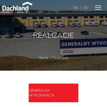
|
EN
DE
REALIZACJE
Home
>
Realizacje
GENERALNY
WYKONAWCA