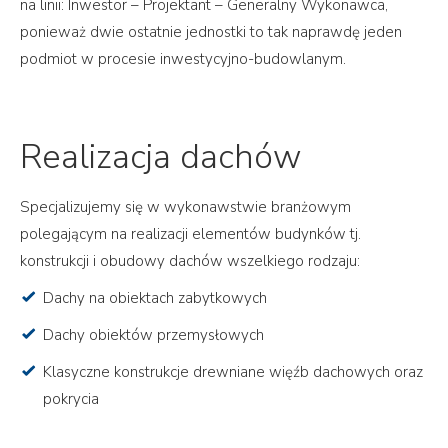
na linii: Inwestor – Projektant – Generalny Wykonawca,
ponieważ dwie ostatnie jednostki to tak naprawdę jeden
podmiot w procesie inwestycyjno-budowlanym.
Realizacja dachów
Specjalizujemy się w wykonawstwie branżowym
polegającym na realizacji elementów budynków tj.
konstrukcji i obudowy dachów wszelkiego rodzaju:
Dachy na obiektach zabytkowych
Dachy obiektów przemysłowych
Klasyczne konstrukcje drewniane więźb dachowych oraz
pokrycia