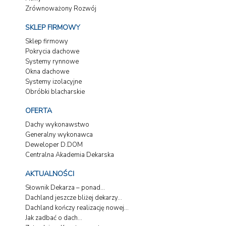
Zrównoważony Rozwój
SKLEP FIRMOWY
Sklep firmowy
Pokrycia dachowe
Systemy rynnowe
Okna dachowe
Systemy izolacyjne
Obróbki blacharskie
OFERTA
Dachy wykonawstwo
Generalny wykonawca
Deweloper D.DOM
Centralna Akademia Dekarska
AKTUALNOŚCI
Słownik Dekarza – ponad...
Dachland jeszcze bliżej dekarzy...
Dachland kończy realizację nowej...
Jak zadbać o dach...