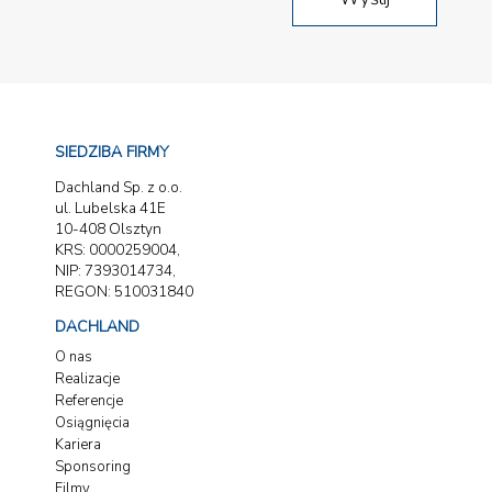
SIEDZIBA FIRMY
Dachland Sp. z o.o.
ul. Lubelska 41E
10-408 Olsztyn
KRS: 0000259004,
NIP: 7393014734,
REGON: 510031840
DACHLAND
O nas
Realizacje
Referencje
Osiągnięcia
Kariera
Sponsoring
Filmy